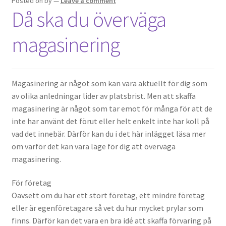
Posted on
by
—
Leave a comment
Då ska du överväga
magasinering
Magasinering är något som kan vara aktuellt för dig som
av olika anledningar lider av platsbrist. Men att skaffa
magasinering är något som tar emot för många för att de
inte har använt det förut eller helt enkelt inte har koll på
vad det innebär. Därför kan du i det här inlägget läsa mer
om varför det kan vara läge för dig att överväga
magasinering.
För företag
Oavsett om du har ett stort företag, ett mindre företag
eller är egenföretagare så vet du hur mycket prylar som
finns. Därför kan det vara en bra idé att skaffa förvaring på