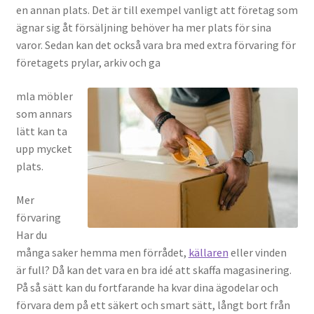
en annan plats. Det är till exempel vanligt att företag som
ägnar sig åt försäljning behöver ha mer plats för sina
varor. Sedan kan det också vara bra med extra förvaring för
företagets prylar, arkiv och ga
mla möbler
som annars
lätt kan ta
upp mycket
plats.
Mer
förvaring
Har du
många saker hemma men förrådet,
källaren
eller vinden
är full? Då kan det vara en bra idé att skaffa magasinering.
På så sätt kan du fortfarande ha kvar dina ägodelar och
förvara dem på ett säkert och smart sätt, långt bort från