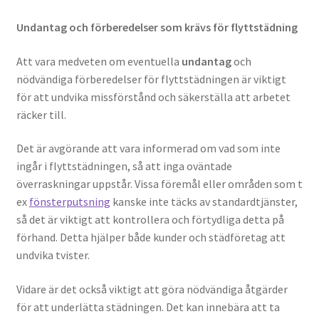
Undantag och förberedelser som krävs för flyttstädning
Att vara medveten om eventuella
undantag
och
nödvändiga förberedelser för flyttstädningen är viktigt
för att undvika missförstånd och säkerställa att arbetet
räcker till.
Det är avgörande att vara informerad om vad som inte
ingår i flyttstädningen, så att inga oväntade
överraskningar uppstår. Vissa föremål eller områden som t
ex
fönsterputsning
kanske inte täcks av standardtjänster,
så det är viktigt att kontrollera och förtydliga detta på
förhand. Detta hjälper både kunder och städföretag att
undvika tvister.
Vidare är det också viktigt att göra nödvändiga åtgärder
för att underlätta städningen. Det kan innebära att ta