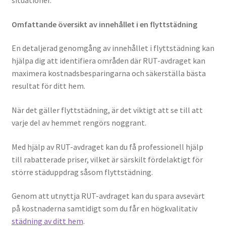
situationer.
Omfattande översikt av innehållet i en flyttstädning
En detaljerad genomgång av innehållet i flyttstädning kan
hjälpa dig att identifiera områden där RUT-avdraget kan
maximera kostnadsbesparingarna och säkerställa bästa
resultat för ditt hem.
När det gäller flyttstädning, är det viktigt att se till att
varje del av hemmet rengörs noggrant.
Med hjälp av RUT-avdraget kan du få professionell hjälp
till rabatterade priser, vilket är särskilt fördelaktigt för
större städuppdrag såsom flyttstädning.
Genom att utnyttja RUT-avdraget kan du spara avsevärt
på kostnaderna samtidigt som du får en högkvalitativ
städning av ditt hem
.