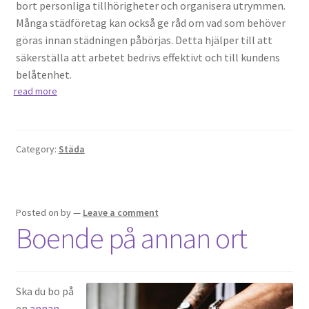
bort personliga tillhörigheter och organisera utrymmen.
Många städföretag kan också ge råd om vad som behöver
göras innan städningen påbörjas. Detta hjälper till att
säkerställa att arbetet bedrivs effektivt och till kundens
belåtenhet.
read more
Category:
Städa
Posted on
by
—
Leave a comment
Boende på annan ort
Ska du bo på
en
annan